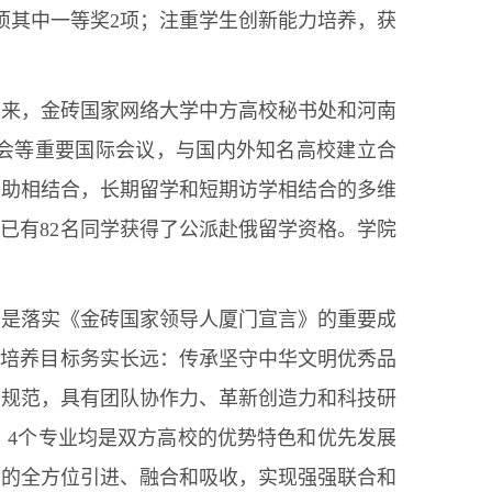
项其中一等奖2项；注重学生创新能力培养，获
以来，金砖国家网络大学中方高校秘书处和河南
年会等重要国际会议，与国内外知名高校建立合
资助相结合，长期留学和短期访学相结合的多维
后已有82名同学获得了公派赴俄留学资格。学院
，是落实《金砖国家领导人厦门宣言》的重要成
才培养目标务实长远：传承坚守中华文明优秀品
业规范，具有团队协作力、革新创造力和科技研
：4个专业均是双方高校的优势特色和优先发展
念的全方位引进、融合和吸收，实现强强联合和