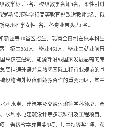
级教学标兵7名、校级教学名师4名；柔性引进
俄罗斯联邦科学和高等教育部致谢教师5名、俄
斯克州科学女性1名、各专业带头人8名。
和新疆等10省区招生。现有全日制在校本科生
今累计招生881人，毕业461人。毕业生就业前景
各国高校在建筑、能源等沿线国家发展急需的专
场急需精通外语并且熟悉国际工程行业规范的基
基础设施海外投资和能源合作的重要地区，其中
、水利水电、建筑学及交通运输等学科领域，牵
化、水利水电建筑设计等多项科研及工程项目。
项，省级教学成果奖9项，其中特等奖1项，获