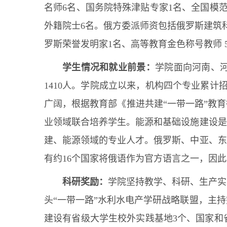
名师6名、国务院特殊津贴专家1名、全国模
外籍院士6名。俄方委派师资包括俄罗斯建筑
罗斯荣誉发明家1名、高等教育金色称号教师 
学生情况和就业前景：
学院面向河南、
1410人。学院成立以来，机构四个专业累计招生
广阔，根据教育部《推进共建“一带一路”教
业领域联合培养学生。能源和基础设施建设是
建、能源领域的专业人才。俄罗斯、中亚、东
有约16个国家将俄语作为官方语言之一，因
科研奖励：
学院坚持教学、科研、生产实
头“一带一路”水利水电产学研战略联盟，主
建设有省级大学生校外实践基地3个、国家和