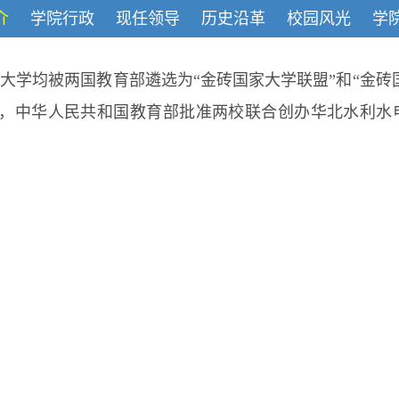
介
学院行政
现任领导
历史沿革
校园风光
学
邦大学均被两国教育部遴选为“金砖国家大学联盟”和“金
0日，中华人民共和国教育部批准两校联合创办华北水利水电