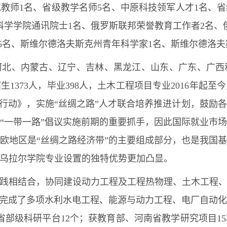
范教师1名、省级教学名师5名、中原科技领军人才1名、省
科学学院通讯院士1名、俄罗斯联邦荣誉教育工作者2名、
5名、斯维尔德洛夫斯克州青年科学家1名、斯维尔德洛夫
河北、内蒙古、辽宁、吉林、黑龙江、山东、广东、广西
1373人，毕业398人，土木工程项目专业2016年起至
育行动》，实施“丝绸之路”人才联合培养推进计划，鼓励
“一带一路”倡议实施前期的重要抓手，因此国际就业市
欧地区是“丝绸之路经济带”的主要组成部分，也是我国
此乌拉尔学院专业设置的独特优势更加凸显。
践相结合，协同建设动力工程及工程热物理、土木工程
持完成了多项水利水电工程、能源与动力工程、电厂自动
省部级科研平台12个；获教育部、河南省教学研究项目15