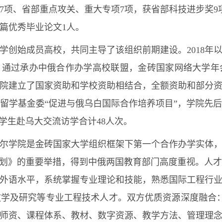
7项、省部重点攻关、重大专项7项，获省部科技进步奖9
篇优秀毕业论文1人。
学创始成员高校，共同主导了该组织前期建设。2018年
，通过承办中俄合作办学高校联盟，金砖国家网络大学
院建立了国家资助和学校资助相结合，全额资助和部分
家留学基金委“促进与俄乌白国际合作培养项目”，学院先
学生赴乌大交流访学合计48人次。
尔学院是金砖国家大学组织框架下第一个合作办学实体
计划》的重要举措，得到中俄两国教育部门高度重视。人
外语水平，系统掌握专业理论和技能，熟悉国际工程行
学及研究等专业工程技术人才。双方优质资源深度融合
师资、课程体系、教材、数字资源、教学方法、管理理