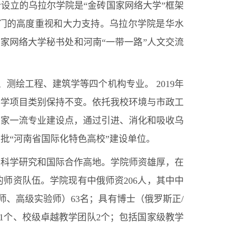
设立的乌拉尔学院是“金砖国家网络大学”框架
门的高度重视和大力支持。乌拉尔学院是华水
国家网络大学秘书处和河南“一带一路”人文交流
测绘工程、建筑学等四个机构专业。 2019年
办学项目类别保持不变。依托我校环境与市政工
国家一流专业建设点，通过引进、消化和吸收乌
批“河南省国际化特色高校”建设单位。
、科学研究和国际合作高地。学院师资雄厚，在
师资队伍。学院现有中俄师资206人，其中中
师、高级实验师）63名；具有博士（俄罗斯正/
1个、校级卓越教学团队2个；包括国家级教学