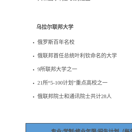
乌拉尔联邦大学
俄罗斯百年名校
俄联邦首任总统叶利钦命名的大学
9所联邦大学之一
21所“5-100计划”重点高校之一
俄联邦院士和通讯院士共计28人
专业/学制/修业年限
/招生计划（每