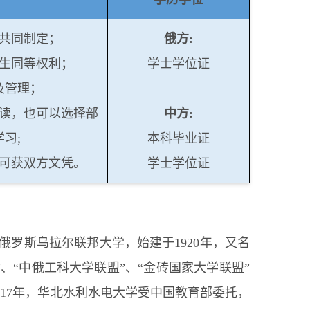
方共同制定；
俄方:
校生同等权利；
学士学位证
及管理；
就读，也可以选择部
中方:
习;
本科毕业证
，可获双方文凭。
学士学位证
俄罗斯乌拉尔联邦大学，始建于1920年，又名
”、“中俄工科大学联盟”、“金砖国家大学联盟”
017年，华北水利水电大学受中国教育部委托，