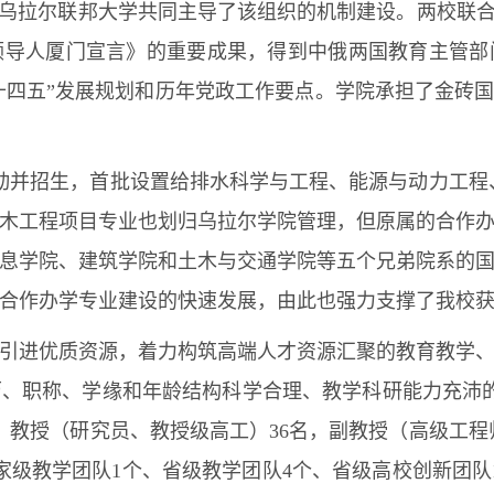
与乌拉尔联邦大学共同主导了该组织的机制建设。两校联合
领导人厦门宣言》的重要成果，得到中俄两国教育主管部
“十四五”发展规划和历年党政工作要点。学院承担了金砖
启动并招生，首批设置给排水科学与工程、能源与动力工程、
的土木工程项目专业也划归乌拉尔学院管理，但原属的合作
息学院、建筑学院和土木与交通学院等五个兄弟院系的
合作办学专业建设的快速发展，由此也强力支撑了我校获
引进优质资源，着力构筑高端人才资源汇聚的教育教学
、职称、学缘和年龄结构科学合理、教学科研能力充沛的
人；教授（研究员、教授级高工）36名，副教授（高级工程
国家级教学团队1个、省级教学团队4个、省级高校创新团队