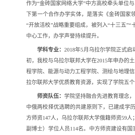
作为“金砖国家网络大学”中方高校牵头单位
下第一个合作办学实体，是落实《金砖国家
“开放活校”战略重要组成，被列入“十三五”
中心工作，办学声誉持续提升。
学科专业：
2018年5月乌拉尔学院正式
初，我校与乌拉尔联邦大学在2015年申办
程学院、能源与动力工程学院、测绘与地理信
拉尔联邦大学优质教育资源，实现了学院五个
师资队伍：
学院坚持融合先进教育理念，
中俄两校择优选聘的共建原则下，已建成学历
方师资147人，乌拉尔联邦大学俄籍师资59
副博士）学位人员114名。中方师资建设有